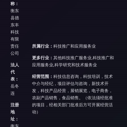
称：
衡东
县德
东丰
科技
有限
责任
所属行业：
科技推广和应用服务业
公司
更多行业：
其他科技推广服务业,科技推广和
法人
应用服务业,科学研究和技术服务业
代
经营范围：
科技信息咨询，科技培训，技术
表：
中介与经纪，项目评估与咨询，新技术开
岳冬
发，科技产品经营，展销展览，电子商务，
连
农副产品销售，食品销售。（依法须经批准
注册
的项目，经相关部门批准后方可开展经营活
地
动）
址：
衡东