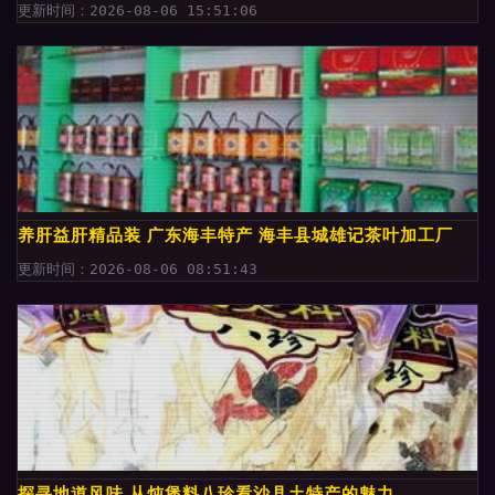
更新时间：2026-08-06 15:51:06
养肝益肝精品装 广东海丰特产 海丰县城雄记茶叶加工厂
更新时间：2026-08-06 08:51:43
探寻地道风味 从炖煲料八珍看沙县土特产的魅力