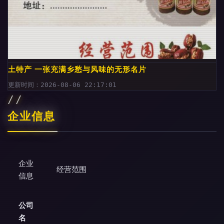
土特产 一张充满乡愁与风味的无形名片
更新时间：2026-08-06 22:17:01
企业信息
企业
经营范围
信息
公司
名