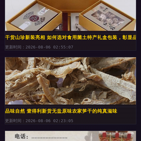
干货山珍新装亮相 如何选对食用菌土特产礼盒包装，彰显品
更新时间：2026-08-06 02:55:07
品味自然 壹得利新货无盐原味农家笋干的纯真滋味
更新时间：2026-08-06 02:23:05