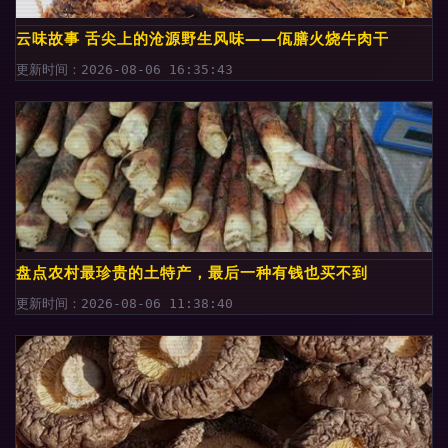
云味故事 舌尖上的沧源野生风味——佤膳火烧牛肉干
更新时间：2026-08-06 16:35:43
盘点农村最珍贵的土特产，最后一种有钱也买不到
更新时间：2026-08-06 11:38:40