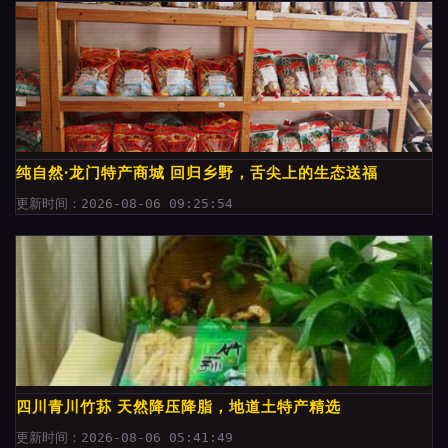
纯自然·龙门特产商城 回归乡野，舌尖上的生态送福
更新时间：2026-08-06 09:25:54
四川青川竹荪 天然降压降脂，地道土特产精选
更新时间：2026-08-06 05:41:49