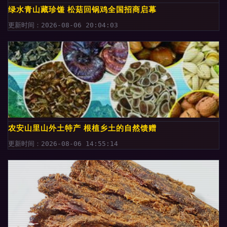
绿水青山藏珍馐 松菇回锅鸡全国招商启幕
更新时间：2026-08-06 20:04:03
农安山里山外土特产 根植乡土的自然馈赠
更新时间：2026-08-06 14:55:14